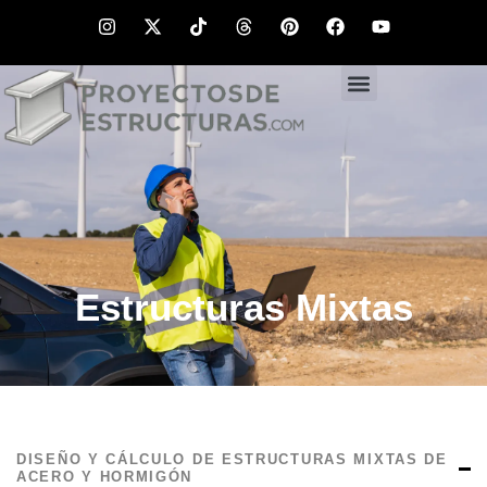
Estructuras Mixtas
DISEÑO Y CÁLCULO DE ESTRUCTURAS MIXTAS DE
ACERO Y HORMIGÓN